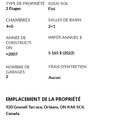
TYPE DE PROPRIÉTÉ
SOUS-SOL
2 Étages
Fini
CHAMBRES
SALLES DE BAINS
4+0
2+1
IMPÔT ANNUEL $
ANNÉE DE
CONSTRUCTI
ON
5 165 $ (2022)
≈2007
FRAIS D'ENTRETIEN
NOMBRE DE
GARAGES
2
Aucun
EMPLACEMENT DE LA PROPRIÉTÉ
920 Gosnell Terrace, Orléans, ON K4A 5C4,
Canada