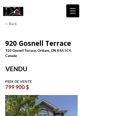
DICAIRE
HOMES
< Back
920 Gosnell Terrace
920 Gosnell Terrace, Orléans, ON K4A 5C4,
Canada
VENDU
PRIX DE VENTE
799 900 $