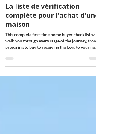
Dicaire Homes
11 juin
6 min de lecture
La liste de vérification
complète pour l’achat d’une
maison
This complete first-time home buyer checklist will
walk you through every stage of the journey, from
preparing to buy to receiving the keys to your new
home in Ottawa.