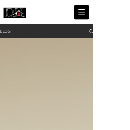
DICAIRE
HOMES
BLOG