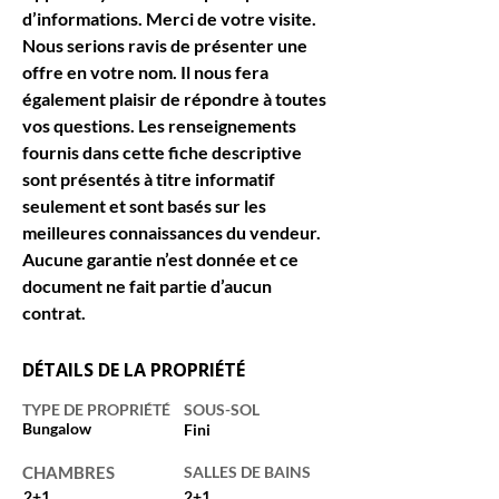
d’informations. Merci de votre visite. 
Nous serions ravis de présenter une 
offre en votre nom. Il nous fera 
également plaisir de répondre à toutes 
vos questions. Les renseignements 
fournis dans cette fiche descriptive 
sont présentés à titre informatif 
seulement et sont basés sur les 
meilleures connaissances du vendeur. 
Aucune garantie n’est donnée et ce 
document ne fait partie d’aucun 
contrat.
DÉTAILS DE LA PROPRIÉTÉ
TYPE DE PROPRIÉTÉ
SOUS-SOL
Bungalow
Fini
CHAMBRES
SALLES DE BAINS
2+1
2+1