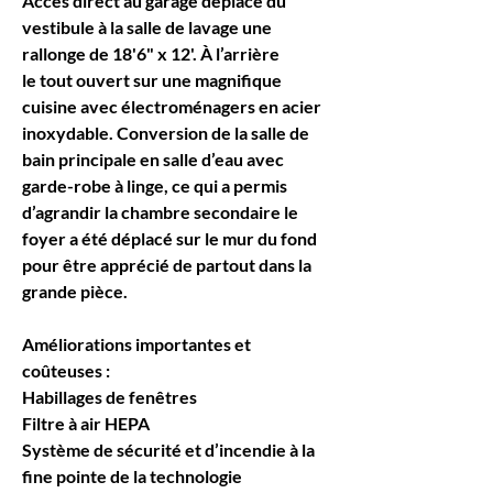
Accès direct au garage déplacé du 
vestibule à la salle de lavage une 
rallonge de 18'6" x 12'. À l’arrière
le tout ouvert sur une magnifique 
cuisine avec électroménagers en acier 
inoxydable. Conversion de la salle de 
bain principale en salle d’eau avec 
garde-robe à linge, ce qui a permis 
d’agrandir la chambre secondaire le 
foyer a été déplacé sur le mur du fond 
pour être apprécié de partout dans la 
grande pièce.
Améliorations importantes et 
coûteuses :
Habillages de fenêtres
Filtre à air HEPA
Système de sécurité et d’incendie à la 
fine pointe de la technologie 