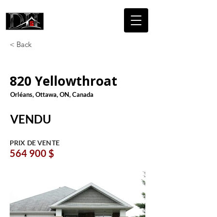
DICAIRE
HOMES
< Back
820 Yellowthroat
Orléans, Ottawa, ON, Canada
VENDU
PRIX DE VENTE
564 900 $