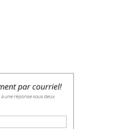
ment par courriel!
 à une réponse sous deux 