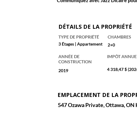
Communiquez avec 
Jazz Dicaire
 pou
DÉTAILS DE LA PROPRIÉTÉ
TYPE DE PROPRIÉTÉ
CHAMBRES
3 Étages | Appartement
2+0
ANNÉE DE
IMPÔT ANNUE
CONSTRUCTION
4 318,47 $ (202
2019
EMPLACEMENT DE LA PROP
547 Ozawa Private, Ottawa, ON