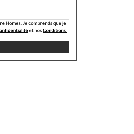
aire Homes. Je comprends que je 
onfidentialité
 et nos 
Conditions 