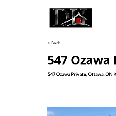
DIC
< Back
547 Ozawa 
547 Ozawa Private, Ottawa, ON 