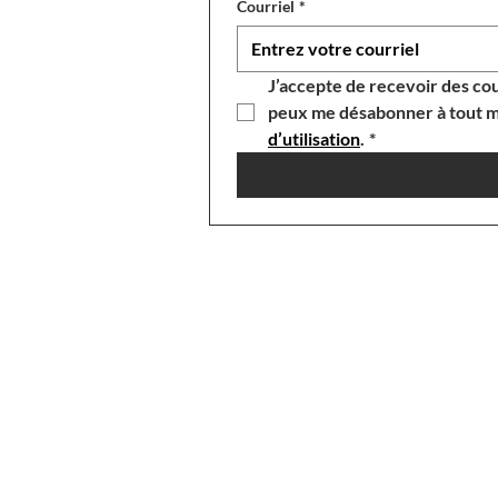
Courriel
*
J’accepte de recevoir des cou
peux me désabonner à tout m
d’utilisation
.
*