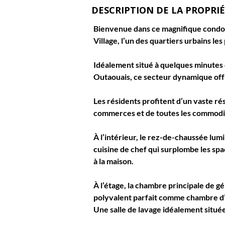
DESCRIPTION DE LA PROPRI
Bienvenue dans ce magnifique condom
Village
, l’un des quartiers urbains l
Idéalement situé à quelques minutes d
Outaouais, ce secteur dynamique offre
Les résidents profitent d’un vaste rés
commerces et de toutes les commodité
À l’intérieur, le rez-de-chaussée lu
cuisine de chef qui surplombe les spa
à la maison.
À l’étage, la chambre principale de 
polyvalent parfait comme chambre d’i
Une salle de lavage idéalement situé