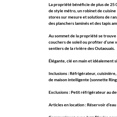
La propriété bénéficie de plus de 
25 
de style métro, un robinet de cuisine
stores sur mesure et solutions de ra
des planchers laminés et des tapis am
Au sommet de la propriété se trouve u
couchers de soleil ou profiter d’une 
sentiers de la rivière des Outaouais.
Élégante, clé en main et idéalement si
Inclusions :
 Réfrigérateur, cuisinière
de maison intelligente (sonnette Rin
Exclusions :
 Petit réfrigérateur au d
Articles en location :
 Réservoir d’eau