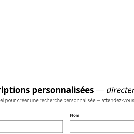
riptions personnalisées
 —
 directe
el pour créer une recherche personnalisée — attendez-vous
Nom