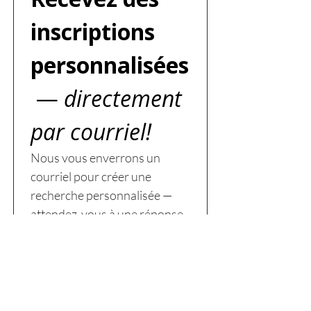
inscriptions 
personnalisées
 —
 directement 
par courriel!
Nous vous enverrons un 
courriel pour créer une 
recherche personnalisée — 
attendez-vous à une réponse 
sous deux jours ouvrables.
Prénom
Nom