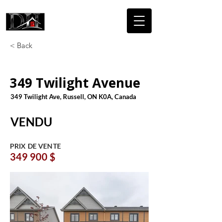
DICAIRE
HOMES
< Back
349 Twilight Avenue
349 Twilight Ave, Russell, ON K0A, Canada
VENDU
PRIX DE VENTE
349 900 $