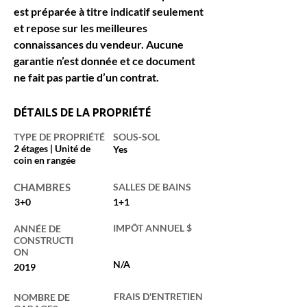
est préparée à titre indicatif seulement 
et repose sur les meilleures 
connaissances du vendeur. Aucune 
garantie n’est donnée et ce document 
ne fait pas partie d’un contrat.
DÉTAILS DE LA PROPRIÉTÉ
TYPE DE PROPRIÉTÉ
SOUS-SOL
2 étages | Unité de
Yes
coin en rangée
CHAMBRES
SALLES DE BAINS
3+0
1+1
IMPÔT ANNUEL $
ANNÉE DE
CONSTRUCTI
ON
N/A
2019
FRAIS D'ENTRETIEN
NOMBRE DE