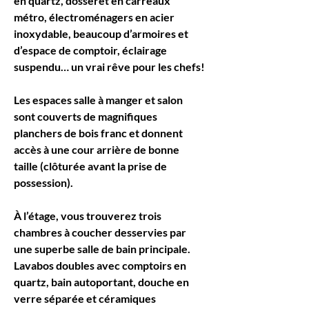
en quartz, dosseret en carreaux 
métro, électroménagers en acier 
inoxydable, beaucoup d’armoires et 
d’espace de comptoir, éclairage 
suspendu… un vrai rêve pour les chefs!
Les espaces salle à manger et salon 
sont couverts de magnifiques 
planchers de bois franc et donnent 
accès à une cour arrière de bonne 
taille (clôturée avant la prise de 
possession).
À l’étage, vous trouverez trois 
chambres à coucher desservies par 
une superbe salle de bain principale.
Lavabos doubles avec comptoirs en 
quartz, bain autoportant, douche en 
verre séparée et céramiques 