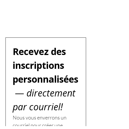
Recevez des 
inscriptions 
personnalisées
 —
 directement 
par courriel!
Nous vous enverrons un 
courriel pour créer une 