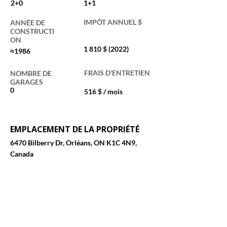
2+0
1+1
IMPÔT ANNUEL $
ANNÉE DE
CONSTRUCTI
ON
1 810 $ (2022)
≈1986
FRAIS D'ENTRETIEN
NOMBRE DE
GARAGES
0
516 $ / mois
EMPLACEMENT DE LA PROPRIÉTÉ
6470 Bilberry Dr, Orléans, ON K1C 4N9,
Canada