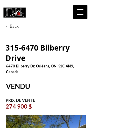
DICAIRE
HOMES
< Back
315-6470
Bilberry
Drive
6470 Bilberry Dr, Orléans, ON K1C 4N9,
Canada
VENDU
PRIX DE VENTE
274 900 $