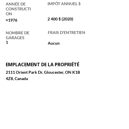
IMPÔT ANNUEL $
ANNÉE DE
CONSTRUCTI
ON
2 400 $ (2020)
≈1976
FRAIS D'ENTRETIEN
NOMBRE DE
GARAGES
1
Aucun
EMPLACEMENT DE LA PROPRIÉTÉ
2111 Orient Park Dr, Gloucester, ON K1B
4Z8, Canada