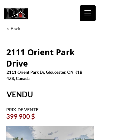
DICAIRE
HOMES
< Back
2111 Orient Park
Drive
2111 Orient Park Dr, Gloucester, ON K1B
4Z8, Canada
VENDU
PRIX DE VENTE
399 900 $