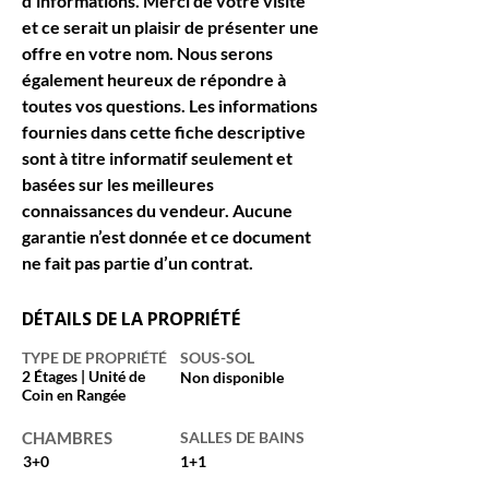
d’informations. Merci de votre visite 
et ce serait un plaisir de présenter une 
offre en votre nom. Nous serons 
également heureux de répondre à 
toutes vos questions. Les informations 
fournies dans cette fiche descriptive 
sont à titre informatif seulement et 
basées sur les meilleures 
connaissances du vendeur. Aucune 
garantie n’est donnée et ce document 
ne fait pas partie d’un contrat.
DÉTAILS DE LA PROPRIÉTÉ
TYPE DE PROPRIÉTÉ
SOUS-SOL
2 Étages | Unité de
Non disponible
Coin en Rangée
CHAMBRES
SALLES DE BAINS
3+0
1+1