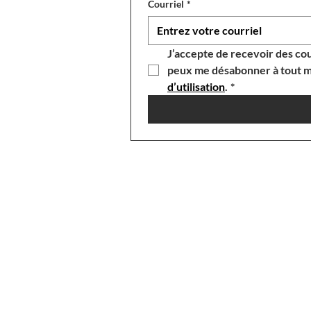
Courriel
*
J’accepte de recevoir des cou
peux me désabonner à tout m
d’utilisation
.
*