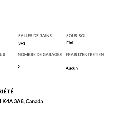
SALLES DE BAINS
SOUS-SOL
Fini
3+1
L $
NOMBRE DE GARAGES
FRAIS D'ENTRETIEN
2
Aucun
RIÉTÉ
N K4A 3A8, Canada