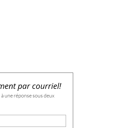
ment par courriel!
 à une réponse sous deux 