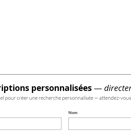
riptions personnalisées
 —
 directe
el pour créer une recherche personnalisée — attendez-vous
Nom