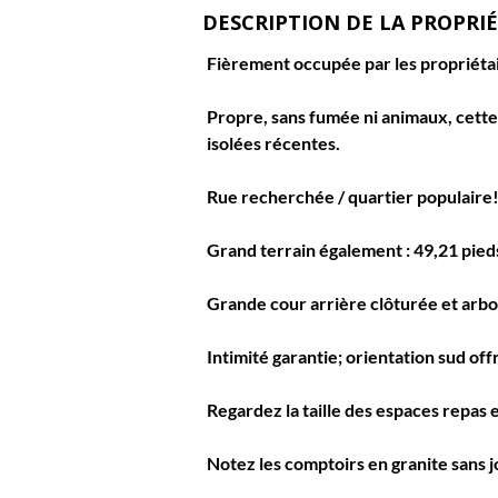
DESCRIPTION DE LA PROPRI
Fièrement occupée par les propriétai
Propre, sans fumée ni animaux, cette 
isolées récentes.
Rue recherchée / quartier populaire
Grand terrain également : 49,21 pied
Grande cour arrière clôturée et arbo
Intimité garantie; orientation sud off
Regardez la taille des espaces repas e
Notez les comptoirs en granite sans j