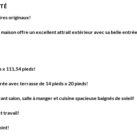
ÉTÉ
res originaux!
maison offre un excellent attrait extérieur avec sa belle entrée
!
s x 111,54 pieds!
rée avec terrasse de 14 pieds x 20 pieds!
rant salon, salle à manger et cuisine spacieuse baignés de soleil!
t travail!
oint!