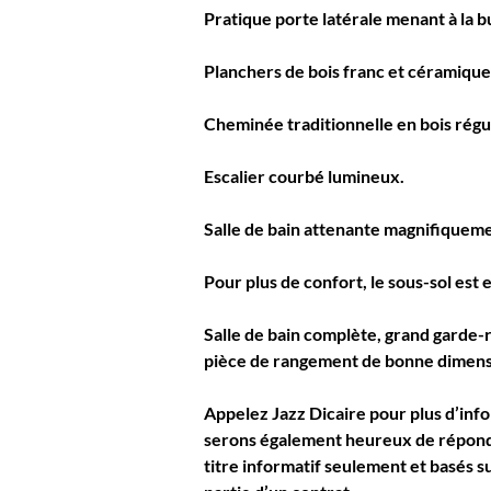
Pratique porte latérale menant à la b
Planchers de bois franc et céramiqu
Cheminée traditionnelle en bois rég
Escalier courbé lumineux.
Salle de bain attenante magnifiquem
Pour plus de confort, le sous-sol es
Salle de bain complète, grand garde-r
pièce de rangement de bonne dimens
Appelez Jazz Dicaire pour plus d’info
serons également heureux de répondre
titre informatif seulement et basés s