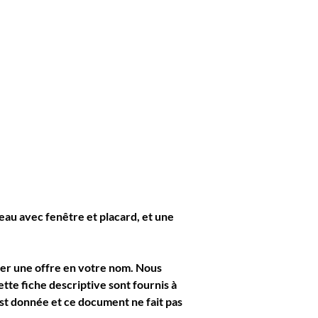
eau avec fenêtre et placard, et une 
rer une offre en votre nom. Nous 
e fiche descriptive sont fournis à 
st donnée et ce document ne fait pas 