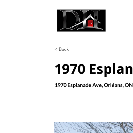
DIC
< Back
1970 Espla
1970 Esplanade Ave, Orléans, O