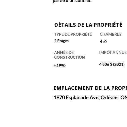
partie d’un contrat.
DÉTAILS DE LA PROPRIÉTÉ
TYPE DE PROPRIÉTÉ
CHAMBRES
2 Étages
4+0
ANNÉE DE
IMPÔT ANNUE
CONSTRUCTION
4 806 $ (2021)
≈1990
EMPLACEMENT DE LA PROP
1970 Esplanade Ave, Orléans, O