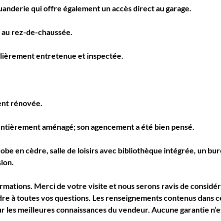
uanderie qui offre également un accès direct au garage.
e au rez-de-chaussée.
ulièrement entretenue et inspectée.
ent rénovée.
t entièrement aménagé; son agencement a été bien pensé.
obe en cèdre, salle de loisirs avec bibliothèque intégrée, un bur
ion.
rmations. Merci de votre visite et nous serons ravis de considé
 à toutes vos questions. Les renseignements contenus dans cett
ur les meilleures connaissances du vendeur. Aucune garantie n’e