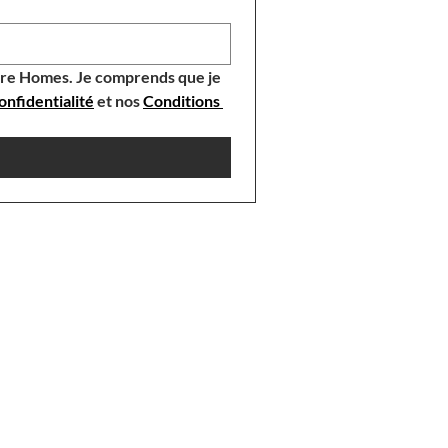
aire Homes. Je comprends que je 
onfidentialité
 et nos 
Conditions 