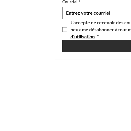
Courriel
*
J’accepte de recevoir des cou
peux me désabonner à tout m
d’utilisation
.
*