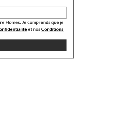
aire Homes. Je comprends que je 
onfidentialité
 et nos 
Conditions 