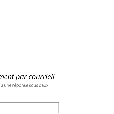
ment par courriel!
 à une réponse sous deux 