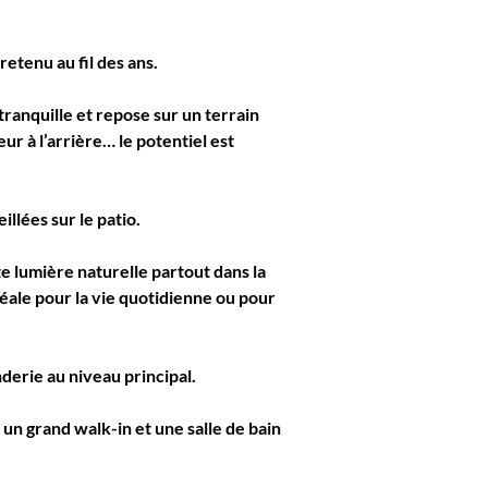
retenu au fil des ans.
nquille et repose sur un terrain 
ur à l’arrière
… le potentiel est 
llées sur le patio.
e lumière naturelle partout dans la 
éale pour la vie quotidienne ou pour 
derie au niveau principal.
un grand walk-in et une salle de bain 