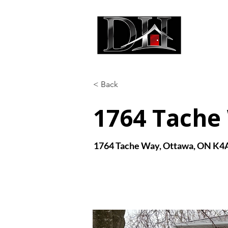
DIC
< Back
1764 Tache
1764 Tache Way, Ottawa, ON K4A