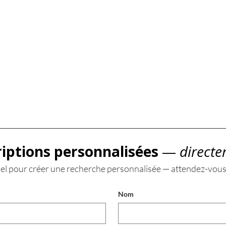
riptions personnalisées
 —
 directe
el pour créer une recherche personnalisée — attendez-vous
Nom