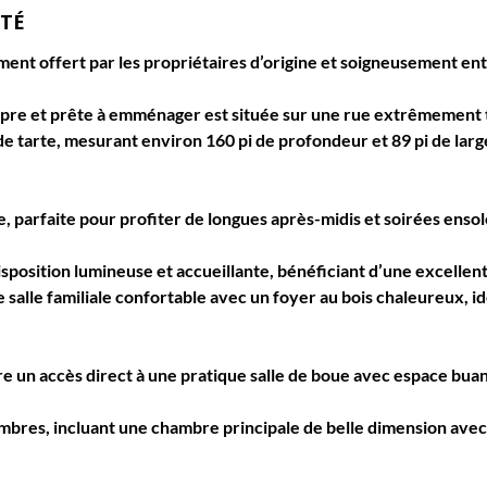
ÉTÉ
ement offert par les propriétaires d’origine et soigneusement ent
re et prête à emménager est située sur une rue extrêmement tra
e tarte, mesurant environ 
160 pi de profondeur et 89 pi de large
 parfaite pour profiter de longues après-midis et soirées ensolei
isposition lumineuse et accueillante, bénéficiant d’une excellent
salle familiale confortable avec un foyer au bois chaleureux, id
e un accès direct à une pratique salle de boue avec espace buan
ambres
, incluant une chambre principale de belle dimension avec 