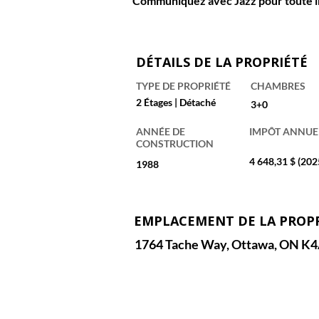
Communiquez avec 
Jazz
 pour toute i
DÉTAILS DE LA PROPRIÉTÉ
TYPE DE PROPRIÉTÉ
CHAMBRES
2 Étages | Détaché
3+0
ANNÉE DE
IMPÔT ANNUE
CONSTRUCTION
4 648,31 $ (202
1988
EMPLACEMENT DE LA PROP
1764 Tache Way, Ottawa, ON K4