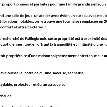
 proportionnées et parfaites pour une famille grandissante, un 
 une salle de jeux, un atelier avec évier, un bureau avec meubl
liorations notables, on retrouve une fournaise remplacée en 20
 confort et attrait extérieur.
s recherché de 
Fallingbrook
, cette propriété est à proximité de
idiennes, tout en offrant la tranquillité et l’intimité d’une rue
nir propriétaire d’une maison soigneusement entretenue sur un
 lave-vaisselle, hotte de cuisine, laveuse, sécheuse
xydable, projecteur et écran au sous-sol
 chaude