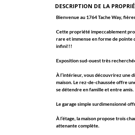
DESCRIPTION DE LA PROPRI
Bienvenue au 
1764 Tache Way
, fièr
Cette propriété impeccablement prop
rare et immense en forme de pointe d
infini!!!
Exposition sud-ouest très recherchée,
À l’intérieur, vous découvrirez une d
maison. Le rez-de-chaussée offre une 
se détendre en famille et entre amis.
Le garage simple surdimensionné offr
À l’étage, la maison propose 
trois ch
attenante complète.