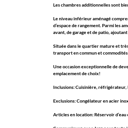
Les chambres additionnelles sont bien
Le niveau inférieur aménagé comprend
d’espace de rangement. Parmi les amé
avant, de garage et de patio, ajoutant
Située dans le quartier mature et trè
transport en commun et commodités quot
Une occasion exceptionnelle de deve
emplacement de choix!
Inclusions:
 Cuisinière, réfrigérateur,
Exclusions:
 Congélateur en acier ino
Articles en location:
 Réservoir d’eau