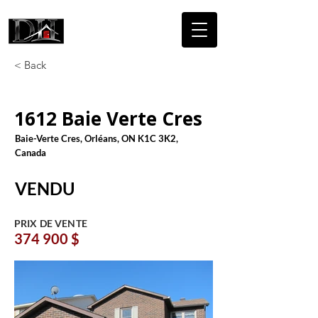
DICAIRE
HOMES
< Back
1612 Baie Verte Cres
Baie-Verte Cres, Orléans, ON K1C 3K2,
Canada
VENDU
PRIX DE VENTE
374 900 $