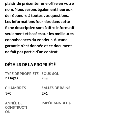
plaisir de présenter une offre en votre 
nom. Nous serons également heureux 
de répondre à toutes vos questions. 
Les informations fournies dans cette 
fiche descriptive sont à titre informatif 
seulement et basées sur les meilleures 
connaissances du vendeur. Aucune 
garantie n’est donnée et ce document 
ne fait pas partie d’un contrat.
DÉTAILS DE LA PROPRIÉTÉ
TYPE DE PROPRIÉTÉ
SOUS-SOL
2 Étages
Fini
CHAMBRES
SALLES DE BAINS
3+0
2+1
IMPÔT ANNUEL $
ANNÉE DE
CONSTRUCTI
ON