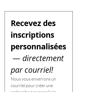
Recevez des 
inscriptions 
personnalisées
 —
 directement 
par courriel!
Nous vous enverrons un 
courriel pour créer une 
recherche personnalisée — 
attendez-vous à une réponse 
sous deux jours ouvrables.