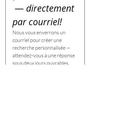
 —
 directement 
par courriel!
Nous vous enverrons un 
courriel pour créer une 
recherche personnalisée — 
attendez-vous à une réponse 
sous deux jours ouvrables.
Prénom
Nom
Courriel
*