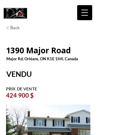
DICAIRE
HOMES
< Back
1390 Major Road
Major Rd, Orléans, ON K1E 1H4, Canada
VENDU
PRIX DE VENTE
424 900 $