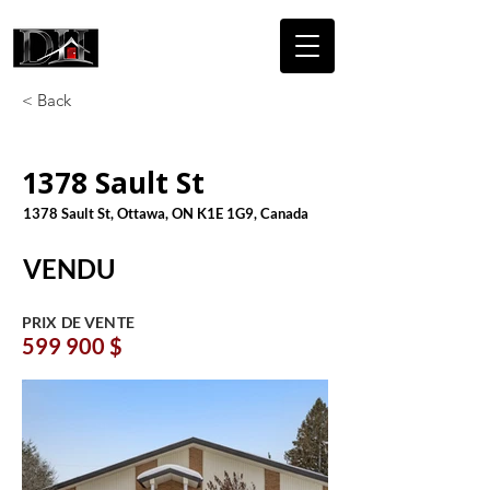
DICAIRE
HOMES
< Back
1378 Sault St
1378 Sault St, Ottawa, ON K1E 1G9, Canada
VENDU
PRIX DE VENTE
599 900 $