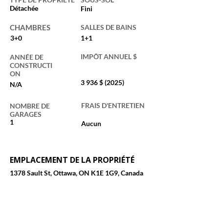
Détachée
Fini
CHAMBRES
SALLES DE BAINS
3+0
1+1
IMPÔT ANNUEL $
ANNÉE DE
CONSTRUCTI
ON
3 936 $ (2025)
N/A
FRAIS D'ENTRETIEN
NOMBRE DE
GARAGES
1
Aucun
EMPLACEMENT DE LA PROPRIÉTÉ
1378 Sault St, Ottawa, ON K1E 1G9, Canada