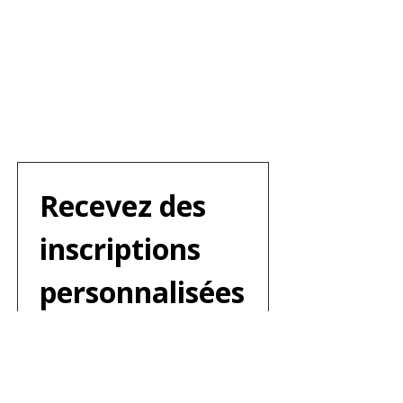
Recevez des 
inscriptions 
personnalisées
 —
 directement 
par courriel!