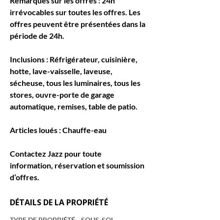
Remarques sur les offres : 24h 
irrévocables sur toutes les offres. Les 
offres peuvent être présentées dans la 
période de 24h.
Inclusions : Réfrigérateur, cuisinière, 
hotte, lave-vaisselle, laveuse, 
sécheuse, tous les luminaires, tous les 
stores, ouvre-porte de garage 
automatique, remises, table de patio.
Articles loués : Chauffe-eau
Contactez Jazz pour toute 
information, réservation et soumission 
d’offres.
DÉTAILS DE LA PROPRIÉTÉ
TYPE DE PROPRIÉTÉ
SOUS-SOL